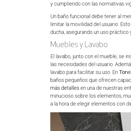
y cumpliendo con las normativas vi
Un baño funcional debe tener al m
limitar la movilidad del usuario. E
ducha, asegurando un uso práctico
Muebles y Lavabo
El lavabo, junto con el mueble, se i
las necesidades del usuario. Adem
lavabo para facilitar su uso. En
Torv
baños pequeños que ofrecen capacid
más detalles
en una de nuestras ent
minucioso sobre los elementos, mue
a la hora de elegir elementos con 