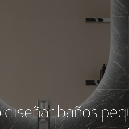
 diseñar baños peq