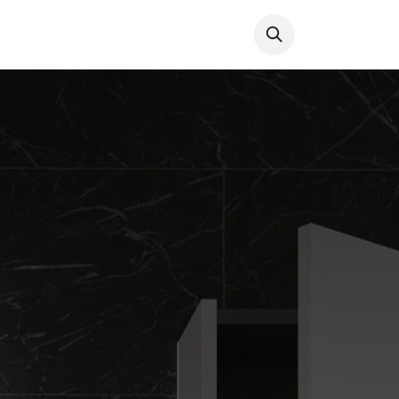
ctos
Blog
Catálogos
Contacta