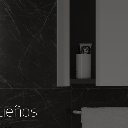
ueños