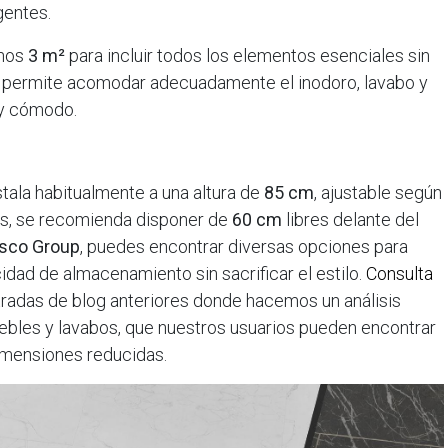
gentes.
enos
3 m²
para incluir todos los elementos esenciales sin
sto permite acomodar adecuadamente el inodoro, lavabo y
 y cómodo.
nstala habitualmente a una altura de
85 cm
, ajustable según
ás, se recomienda disponer de
60 cm
libres delante del
isco Group
, puedes encontrar diversas opciones para
ad de almacenamiento sin sacrificar el estilo.
Consulta
radas de blog anteriores donde hacemos un análisis
bles y lavabos, que nuestros usuarios pueden encontrar
dimensiones reducidas.