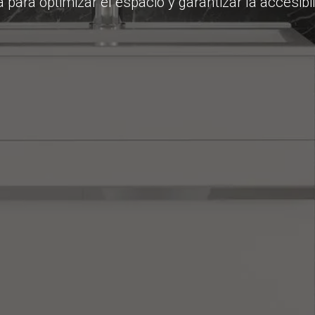
 para optimizar el espacio y garantizar la accesibi