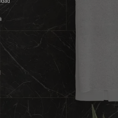
lidad