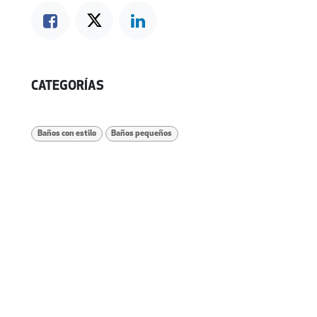
CATEGORÍAS
Baños con estilo
Baños pequeños