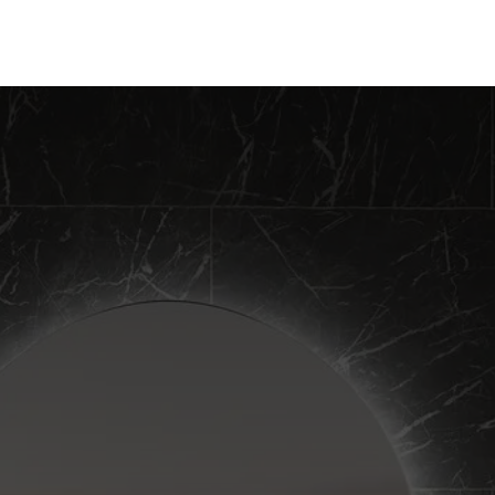
Inicio
Productos
Nosotros
Proye