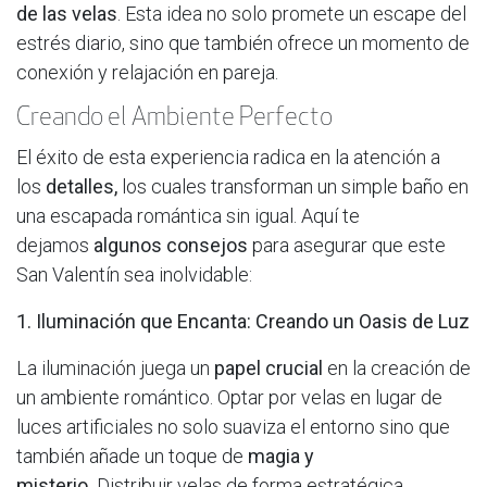
de las velas
. Esta idea no solo promete un escape del
estrés diario, sino que también ofrece un momento de
conexión y relajación en pareja.
Creando el Ambiente Perfecto
El éxito de esta experiencia radica en la atención a
los
detalles,
los cuales transforman un simple baño en
una escapada romántica sin igual. Aquí te
dejamos
algunos consejos
para asegurar que este
San Valentín sea inolvidable:
1. Iluminación que Encanta: Creando un Oasis de Luz
La iluminación juega un
papel crucial
en la creación de
un ambiente romántico. Optar por velas en lugar de
luces artificiales no solo suaviza el entorno sino que
también añade un toque de
magia y
misterio.
Distribuir velas de forma estratégica